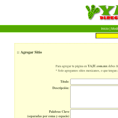
Inicio
| Modif
:: Agregar Sitio
Para agregar tu página en
YAJU.com.mx
debes ll
* Solo agregamos sitios mexicanos, o que tengan 
Título
:
Descripción:
Palabras Clave
(separadas por coma y espacio)