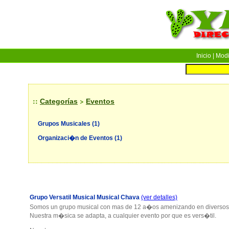
Inicio
| Modif
::
>
Categorías
Eventos
Grupos Musicales
(1)
Organizaci�n de Eventos
(1)
Grupo Versatil Musical Musical Chava
(ver detalles)
Somos un grupo musical con mas de 12 a�os amenizando en diversos 
Nuestra m�sica se adapta, a cualquier evento por que es vers�til.