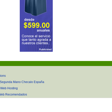
tions
 Segunda Mano Checalo España
gWeb Hosting
s Web Recomendados