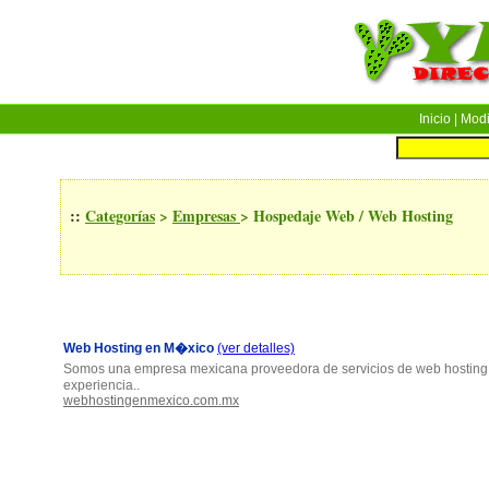
Inicio
| Modif
::
Categorías
>
Empresas
>
Hospedaje Web / Web Hosting
Web Hosting en M�xico
(ver detalles)
Somos una empresa mexicana proveedora de servicios de web hostin
experiencia..
webhostingenmexico.com.mx