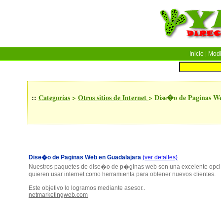
Inicio
| Modif
::
Categorías
>
Otros sitios de Internet
>
Dise�o de Paginas W
Dise�o de Paginas Web en Guadalajara
(ver detalles)
Nuestros paquetes de dise�o de p�ginas web son una excelente opc
quieren usar internet como herramienta para obtener nuevos clientes.
Este objetivo lo logramos mediante asesor..
netmarketingweb.com